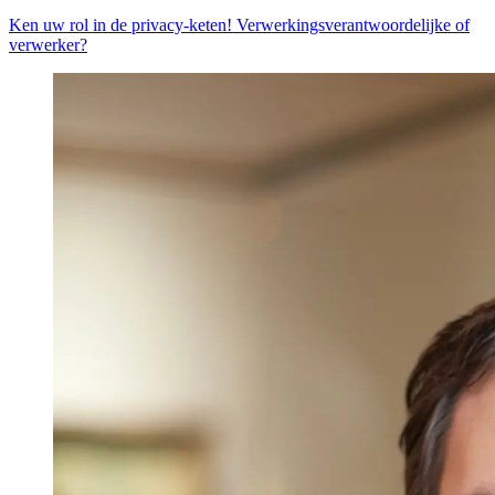
Ken uw rol in de privacy-keten! Verwerkingsverantwoordelijke of
verwerker?