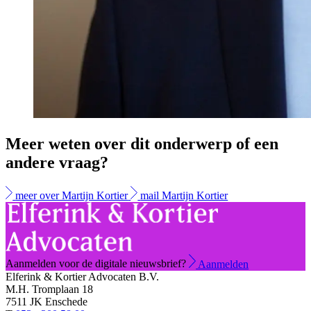
Meer weten over dit onderwerp of een
andere vraag?
meer over Martijn Kortier
mail Martijn Kortier
Aanmelden voor de digitale nieuwsbrief?
Aanmelden
Elferink & Kortier Advocaten B.V.
M.H. Tromplaan 18
7511 JK Enschede