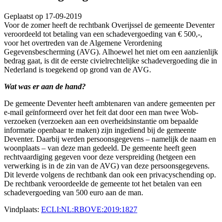
Geplaatst op 17-09-2019
Voor de zomer heeft de rechtbank Overijssel de gemeente Deventer
veroordeeld tot betaling van een schadevergoeding van € 500,-,
voor het overtreden van de Algemene Verordening
Gegevensbescherming (AVG). Alhoewel het niet om een aanzienlijk
bedrag gaat, is dit de eerste civielrechtelijke schadevergoeding die in
Nederland is toegekend op grond van de AVG.
Wat was er aan de hand?
De gemeente Deventer heeft ambtenaren van andere gemeenten per
e-mail geïnformeerd over het feit dat door een man twee Wob-
verzoeken (verzoeken aan een overheidsinstantie om bepaalde
informatie openbaar te maken) zijn ingediend bij de gemeente
Deventer. Daarbij werden persoonsgegevens – namelijk de naam en
woonplaats – van deze man gedeeld. De gemeente heeft geen
rechtvaardiging gegeven voor deze verspreiding (hetgeen een
verwerking is in de zin van de AVG) van deze persoonsgegevens.
Dit leverde volgens de rechtbank dan ook een privacyschending op.
De rechtbank veroordeelde de gemeente tot het betalen van een
schadevergoeding van 500 euro aan de man.
Vindplaats:
ECLI:NL:RBOVE:2019:1827