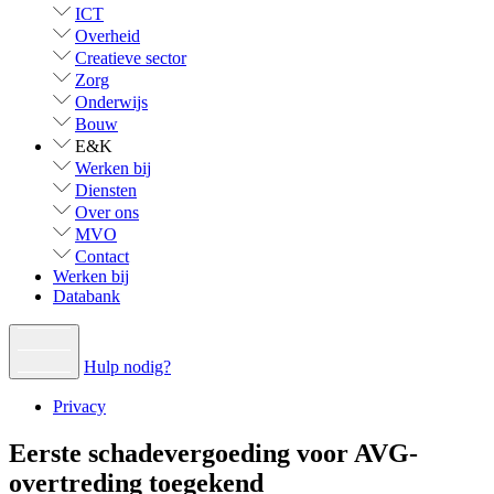
ICT
Overheid
Creatieve sector
Zorg
Onderwijs
Bouw
E&K
Werken bij
Diensten
Over ons
MVO
Contact
Werken bij
Databank
Hulp nodig?
Privacy
Eerste schadevergoeding voor AVG-
overtreding toegekend