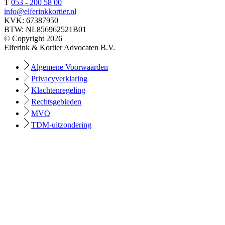
T
053 - 200 58 00
info@elferinkkortier.nl
KVK: 67387950
BTW: NL856962521B01
© Copyright 2026
Elferink & Kortier Advocaten B.V.
Algemene Voorwaarden
Privacyverklaring
Klachtenregeling
Rechtsgebieden
MVO
TDM-uitzondering