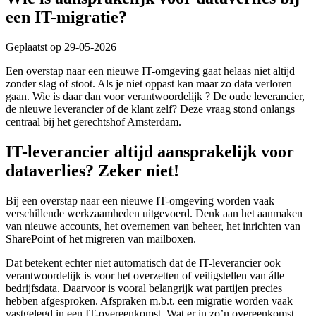
een IT-migratie?
Geplaatst op 29-05-2026
Een overstap naar een nieuwe IT-omgeving gaat helaas niet altijd
zonder slag of stoot. Als je niet oppast kan maar zo data verloren
gaan. Wie is daar dan voor verantwoordelijk ? De oude leverancier,
de nieuwe leverancier of de klant zelf? Deze vraag stond onlangs
centraal bij het gerechtshof Amsterdam.
IT-leverancier altijd aansprakelijk voor
dataverlies? Zeker niet!
Bij een overstap naar een nieuwe IT-omgeving worden vaak
verschillende werkzaamheden uitgevoerd. Denk aan het aanmaken
van nieuwe accounts, het overnemen van beheer, het inrichten van
SharePoint of het migreren van mailboxen.
Dat betekent echter niet automatisch dat de IT-leverancier ook
verantwoordelijk is voor het overzetten of veiligstellen van álle
bedrijfsdata. Daarvoor is vooral belangrijk wat partijen precies
hebben afgesproken. Afspraken m.b.t. een migratie worden vaak
vastgelegd in een IT-overeenkomst. Wat er in zo’n overeenkomst