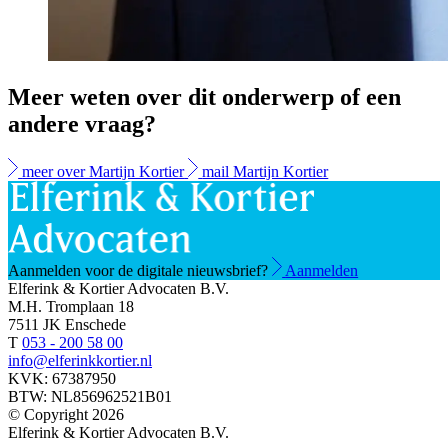
Meer weten over dit onderwerp of een
andere vraag?
meer over Martijn Kortier
mail Martijn Kortier
Aanmelden voor de digitale nieuwsbrief?
Aanmelden
Elferink & Kortier Advocaten B.V.
M.H. Tromplaan 18
7511 JK Enschede
T
053 - 200 58 00
info@elferinkkortier.nl
KVK: 67387950
BTW: NL856962521B01
© Copyright 2026
Elferink & Kortier Advocaten B.V.