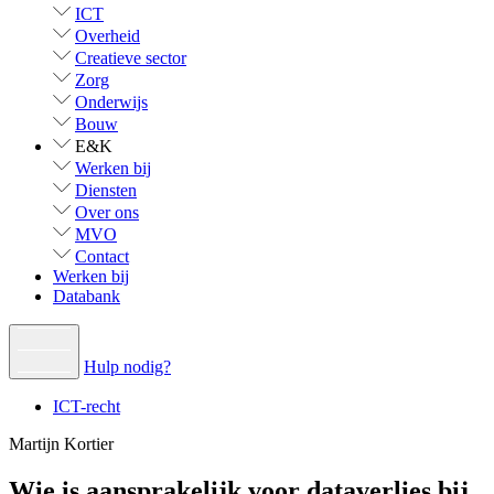
ICT
Overheid
Creatieve sector
Zorg
Onderwijs
Bouw
E&K
Werken bij
Diensten
Over ons
MVO
Contact
Werken bij
Databank
Hulp nodig?
ICT-recht
Martijn Kortier
Wie is aansprakelijk voor dataverlies bij