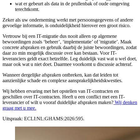
wat er gebeurt als data in de prullenbak of oude omgeving
terechtkomt.
Zeker als uw onderneming werkt met persoonsgegevens of andere
gevoelige informatie, is onduidelijkheid hierover een groot risico.
Vertrouw bij een IT-migratie dus nooit alleen op algemene
bewoordingen zoals ‘beheer’, ‘implementatie’ of 'migratie’. Maak
concrete afspraken en gebruik daarbij de juiste bewoordingen, zodat
daar zo min mogelijk discussie over kan bestaan. Voor IT-
leveranciers geldt exact hetzelfde. Leg duidelijk vast wat u wel doet,
maar ook wat u niet doet. Daarmee voorkomt u discussie achteraf.
Wanneer dergelijke afspraken ontbreken, kan dat leiden tot
aanzienlijke schade en complexe aansprakelijkheidskwesties.
Wij hebben ervaring met het opstellen van IT-contracten en
geschillen over IT-contracten. Heeft u een conflict met een IT-
leverancier of wilt u vooraf duidelijke afspraken maken?
Wij denken
graag met u mee.
Uitspraak: ECLI:NL:GHAMS:2026:595.