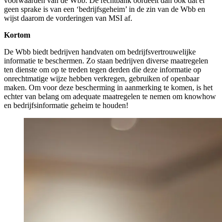
voorwaarden van de Wbb. De rechtbank oordeelt dan ook dat er
geen sprake is van een ‘bedrijfsgeheim’ in de zin van de Wbb en
wijst daarom de vorderingen van MSI af.
Kortom
De Wbb biedt bedrijven handvaten om bedrijfsvertrouwelijke
informatie te beschermen. Zo staan bedrijven diverse maatregelen
ten dienste om op te treden tegen derden die deze informatie op
onrechtmatige wijze hebben verkregen, gebruiken of openbaar
maken. Om voor deze bescherming in aanmerking te komen, is het
echter van belang om adequate maatregelen te nemen om knowhow
en bedrijfsinformatie geheim te houden!