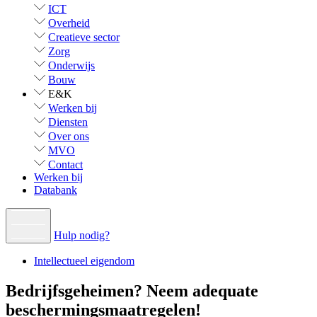
ICT
Overheid
Creatieve sector
Zorg
Onderwijs
Bouw
E&K
Werken bij
Diensten
Over ons
MVO
Contact
Werken bij
Databank
Hulp nodig?
Intellectueel eigendom
Bedrijfsgeheimen? Neem adequate
beschermingsmaatregelen!