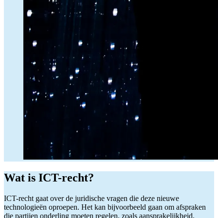
Wat is ICT-recht?
ICT-recht gaat over de juridische vragen die deze nieuwe
technologieën oproepen. Het kan bijvoorbeeld gaan om afspraken
die partijen onderling moeten regelen, zoals aansprakelijkheid,