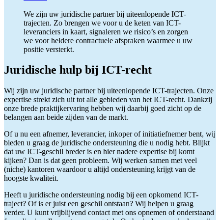
We zijn uw juridische partner bij uiteenlopende ICT-
trajecten. Zo brengen we voor u de keten van ICT-
leveranciers in kaart, signaleren we risico’s en zorgen
we voor heldere contractuele afspraken waarmee u uw
positie versterkt.
Juridische hulp bij ICT-recht
Wij zijn uw juridische partner bij uiteenlopende ICT-trajecten. Onze
expertise strekt zich uit tot alle gebieden van het ICT-recht. Dankzij
onze brede praktijkervaring hebben wij daarbij goed zicht op de
belangen aan beide zijden van de markt.
Of u nu een afnemer, leverancier, inkoper of initiatiefnemer bent, wij
bieden u graag de juridische ondersteuning die u nodig hebt. Blijkt
dat uw ICT-geschil breder is en hier nadere expertise bij komt
kijken? Dan is dat geen probleem. Wij werken samen met veel
(niche) kantoren waardoor u altijd ondersteuning krijgt van de
hoogste kwaliteit.
Heeft u juridische ondersteuning nodig bij een opkomend ICT-
traject? Of is er juist een geschil ontstaan? Wij helpen u graag
verder. U kunt vrijblijvend contact met ons opnemen of onderstaand