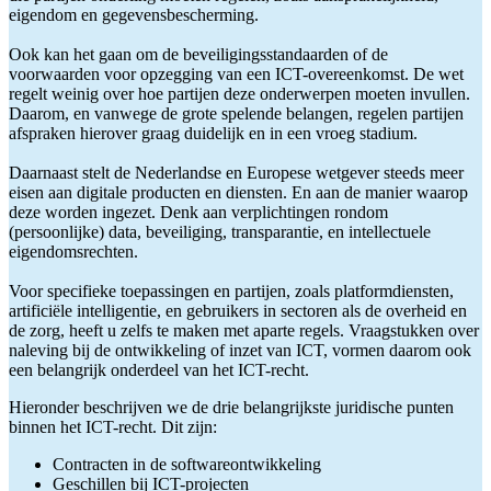
eigendom en gegevensbescherming.
Ook kan het gaan om de beveiligingsstandaarden of de
voorwaarden voor opzegging van een ICT-overeenkomst. De wet
regelt weinig over hoe partijen deze onderwerpen moeten invullen.
Daarom, en vanwege de grote spelende belangen, regelen partijen
afspraken hierover graag duidelijk en in een vroeg stadium.
Daarnaast stelt de Nederlandse en Europese wetgever steeds meer
eisen aan digitale producten en diensten. En aan de manier waarop
deze worden ingezet. Denk aan verplichtingen rondom
(persoonlijke) data, beveiliging, transparantie, en intellectuele
eigendomsrechten.
Voor specifieke toepassingen en partijen, zoals platformdiensten,
artificiële intelligentie, en gebruikers in sectoren als de overheid en
de zorg, heeft u zelfs te maken met aparte regels. Vraagstukken over
naleving bij de ontwikkeling of inzet van ICT, vormen daarom ook
een belangrijk onderdeel van het ICT-recht.
Hieronder beschrijven we de drie belangrijkste juridische punten
binnen het ICT-recht. Dit zijn:
Contracten in de softwareontwikkeling
Geschillen bij ICT-projecten