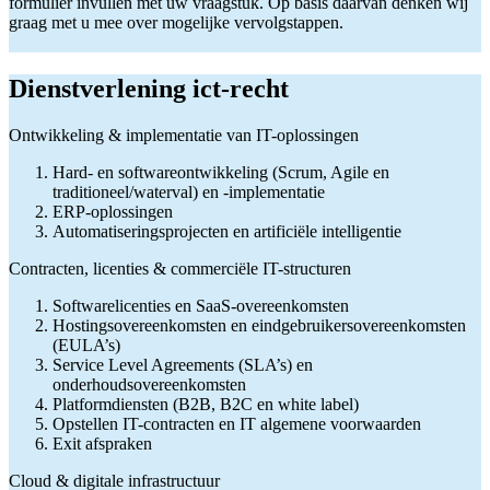
formulier invullen met uw vraagstuk. Op basis daarvan denken wij
graag met u mee over mogelijke vervolgstappen.
Dienstverlening ict-recht
Ontwikkeling & implementatie van IT-oplossingen
Hard- en softwareontwikkeling (Scrum, Agile en
traditioneel/waterval) en -implementatie
ERP-oplossingen
Automatiseringsprojecten en artificiële intelligentie
Contracten, licenties & commerciële IT-structuren
Softwarelicenties en SaaS-overeenkomsten
Hostingsovereenkomsten en eindgebruikersovereenkomsten
(EULA’s)
Service Level Agreements (SLA’s) en
onderhoudsovereenkomsten
Platformdiensten (B2B, B2C en white label)
Opstellen IT-contracten en IT algemene voorwaarden
Exit afspraken
Cloud & digitale infrastructuur