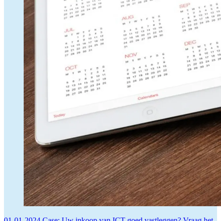
01-01-2024
Case: Uw inkoop van ICT goed vastleggen? Vraag het