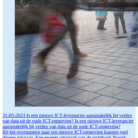
31-05-2023
Is een nieuwe ICT-leverancier aansprakelijk bij verlies
van data uit de oude ICT-omgeving?
Is een nieuwe ICT-leverancier
aansprakelijk bij verlies van data uit de oude ICT-omgeving?
Bij het overstappen naar een nieuwe ICT-omgeving kunnen veel
dingen misgaan. Een recente uitspraak van de rechtbank Noord-