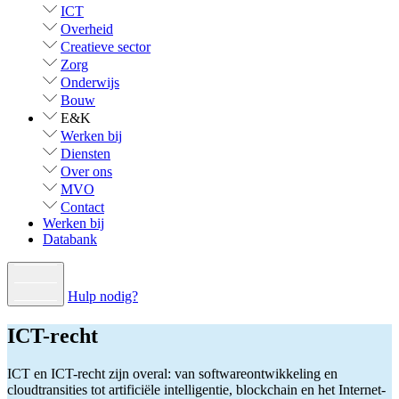
ICT
Overheid
Creatieve sector
Zorg
Onderwijs
Bouw
E&K
Werken bij
Diensten
Over ons
MVO
Contact
Werken bij
Databank
Hulp nodig?
ICT-recht
ICT en ICT-recht zijn overal: van softwareontwikkeling en
cloudtransities tot artificiële intelligentie, blockchain en het Internet-