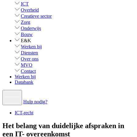
ICT
Overheid
Creatieve sector
Zorg
Onderwijs
Bouw
E&K
Werken bij
Diensten
Over ons
MVO
Contact
Werken bij
Databank
Hulp nodig?
ICT-recht
Het belang van duidelijke afspraken in
een IT- overeenkomst