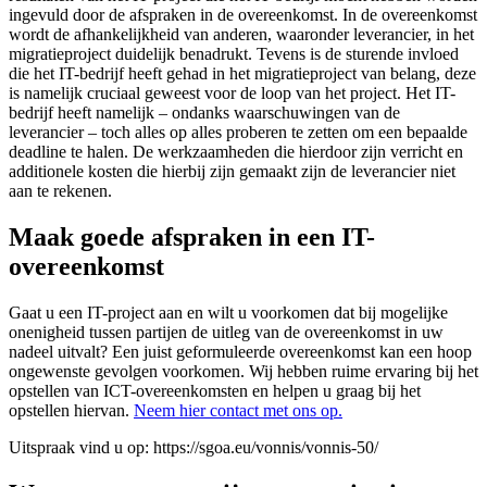
ingevuld door de afspraken in de overeenkomst. In de overeenkomst
wordt de afhankelijkheid van anderen, waaronder leverancier, in het
migratieproject duidelijk benadrukt. Tevens is de sturende invloed
die het IT-bedrijf heeft gehad in het migratieproject van belang, deze
is namelijk cruciaal geweest voor de loop van het project. Het IT-
bedrijf heeft namelijk – ondanks waarschuwingen van de
leverancier – toch alles op alles proberen te zetten om een bepaalde
deadline te halen. De werkzaamheden die hierdoor zijn verricht en
additionele kosten die hierbij zijn gemaakt zijn de leverancier niet
aan te rekenen.
Maak goede afspraken in een IT-
overeenkomst
Gaat u een IT-project aan en wilt u voorkomen dat bij mogelijke
onenigheid tussen partijen de uitleg van de overeenkomst in uw
nadeel uitvalt? Een juist geformuleerde overeenkomst kan een hoop
ongewenste gevolgen voorkomen. Wij hebben ruime ervaring bij het
opstellen van ICT-overeenkomsten en helpen u graag bij het
opstellen hiervan.
Neem hier contact met ons op.
Uitspraak vind u op: https://sgoa.eu/vonnis/vonnis-50/