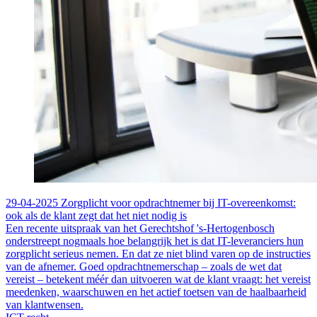
29-04-2025
Zorgplicht voor opdrachtnemer bij IT-overeenkomst:
ook als de klant zegt dat het niet nodig is
Een recente uitspraak van het Gerechtshof 's-Hertogenbosch
onderstreept nogmaals hoe belangrijk het is dat IT-leveranciers hun
zorgplicht serieus nemen. En dat ze niet blind varen op de instructies
van de afnemer. Goed opdrachtnemerschap – zoals de wet dat
vereist – betekent méér dan uitvoeren wat de klant vraagt: het vereist
meedenken, waarschuwen en het actief toetsen van de haalbaarheid
van klantwensen.