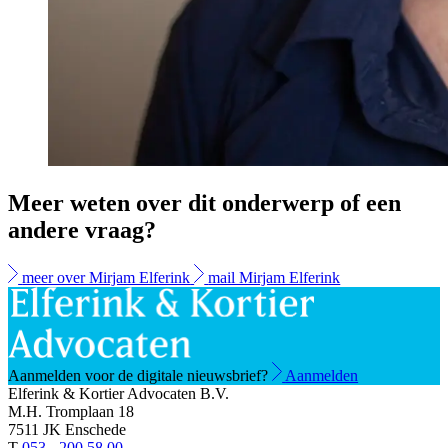
Meer weten over dit onderwerp of een
andere vraag?
meer over Mirjam Elferink
mail Mirjam Elferink
Aanmelden voor de digitale nieuwsbrief?
Aanmelden
Elferink & Kortier Advocaten B.V.
M.H. Tromplaan 18
7511 JK Enschede
T
053 - 200 58 00