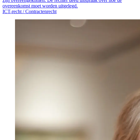
zijn overeengekomen. De rechter deed uitspraak over hoe de
overeenkomst moet worden uitgelegd.
ICT-recht /
Contractenrecht