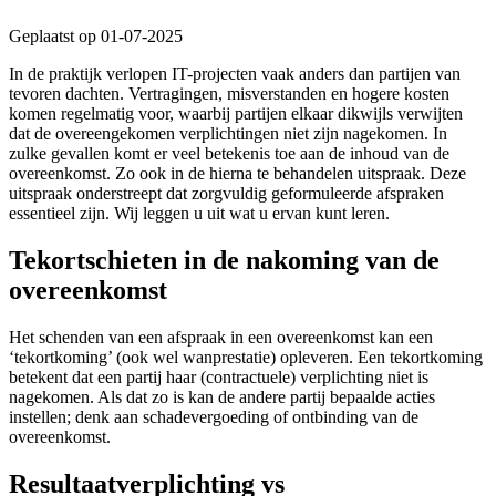
Geplaatst op 01-07-2025
In de praktijk verlopen IT-projecten vaak anders dan partijen van
tevoren dachten. Vertragingen, misverstanden en hogere kosten
komen regelmatig voor, waarbij partijen elkaar dikwijls verwijten
dat de overeengekomen verplichtingen niet zijn nagekomen. In
zulke gevallen komt er veel betekenis toe aan de inhoud van de
overeenkomst. Zo ook in de hierna te behandelen uitspraak. Deze
uitspraak onderstreept dat zorgvuldig geformuleerde afspraken
essentieel zijn. Wij leggen u uit wat u ervan kunt leren.
Tekortschieten in de nakoming van de
overeenkomst
Het schenden van een afspraak in een overeenkomst kan een
‘tekortkoming’ (ook wel wanprestatie) opleveren. Een tekortkoming
betekent dat een partij haar (contractuele) verplichting niet is
nagekomen. Als dat zo is kan de andere partij bepaalde acties
instellen; denk aan schadevergoeding of ontbinding van de
overeenkomst.
Resultaatverplichting vs