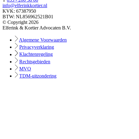
info@elferinkkortier.nl
KVK: 67387950
BTW: NL856962521B01
© Copyright 2026
Elferink & Kortier Advocaten B.V.
Algemene Voorwaarden
Privacyverklaring
Klachtenregeling
Rechtsgebieden
MVO
TDM-uitzondering