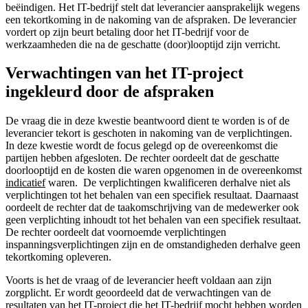
beëindigen. Het IT-bedrijf stelt dat leverancier aansprakelijk wegens
een tekortkoming in de nakoming van de afspraken. De leverancier
vordert op zijn beurt betaling door het IT-bedrijf voor de
werkzaamheden die na de geschatte (door)looptijd zijn verricht.
Verwachtingen van het IT-project
ingekleurd door de afspraken
De vraag die in deze kwestie beantwoord dient te worden is of de
leverancier tekort is geschoten in nakoming van de verplichtingen.
In deze kwestie wordt de focus gelegd op de overeenkomst die
partijen hebben afgesloten. De rechter oordeelt dat de geschatte
doorlooptijd en de kosten die waren opgenomen in de overeenkomst
indicatief
waren. De verplichtingen kwalificeren derhalve niet als
verplichtingen tot het behalen van een specifiek resultaat. Daarnaast
oordeelt de rechter dat de taakomschrijving van de medewerker ook
geen verplichting inhoudt tot het behalen van een specifiek resultaat.
De rechter oordeelt dat voornoemde verplichtingen
inspanningsverplichtingen zijn en de omstandigheden derhalve geen
tekortkoming opleveren.
Voorts is het de vraag of de leverancier heeft voldaan aan zijn
zorgplicht. Er wordt geoordeeld dat de verwachtingen van de
resultaten van het IT-project die het IT-bedrijf mocht hebben worden