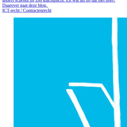
anders schendt hij zijn klachtplicht. En wat als hij dat niet doet?
Daarover gaat deze blog.
ICT-recht /
Contractenrecht