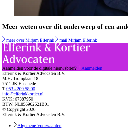
Meer weten over dit onderwerp of een and
meer over Mirjam Elferink
mail Mirjam Elferink
Aanmelden voor de digitale nieuwsbrief?
Aanmelden
Elferink & Kortier Advocaten B.V.
M.H. Tromplaan 18
7511 JK Enschede
T
053 - 200 58 00
info@elferinkkortier.nl
KVK: 67387950
BTW: NL856962521B01
© Copyright 2026
Elferink & Kortier Advocaten B.V.
Algemene Voorwaarden