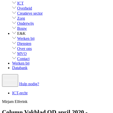
ICT
Overheid
Creatieve sector
Zorg
Onderwijs
Bouw
E&K
Werken bij
Diensten
Over ons
MVO
Contact
Werken bij
Databank
Hulp nodig?
ICT-recht
Mirjam Elferink
Column Vakblad OD april 2020 -