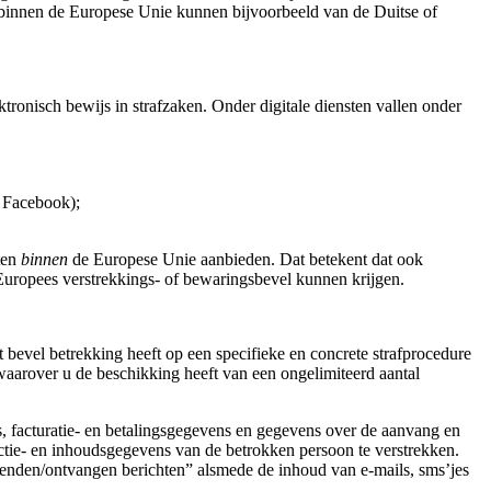
en binnen de Europese Unie kunnen bijvoorbeeld van de Duitse of
tronisch bewijs in strafzaken. Onder digitale diensten vallen onder
 Facebook);
sten
binnen
de Europese Unie aanbieden. Dat betekent dat ook
 Europees verstrekkings- of bewaringsbevel kunnen krijgen.
 bevel betrekking heeft op een specifieke en concrete strafprocedure
 waarover u de beschikking heeft van een ongelimiteerd aantal
s, facturatie- en betalingsgegevens en gegevens over de aanvang en
sactie- en inhoudsgegevens van de betrokken persoon te verstrekken.
zenden/ontvangen berichten” alsmede de inhoud van e-mails, sms’jes