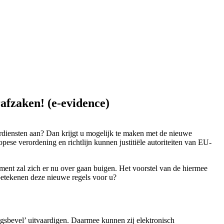
rafzaken! (e-evidence)
uurdiensten aan? Dan krijgt u mogelijk te maken met de nieuwe
pese verordening en richtlijn kunnen justitiële autoriteiten van EU-
nt zal zich er nu over gaan buigen. Het voorstel van de hiermee
betekenen deze nieuwe regels voor u?
ngsbevel’ uitvaardigen. Daarmee kunnen zij elektronisch