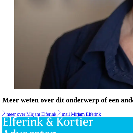
Meer weten over dit onderwerp of een and
meer over Mirjam Elferink
mail Mirjam Elferink