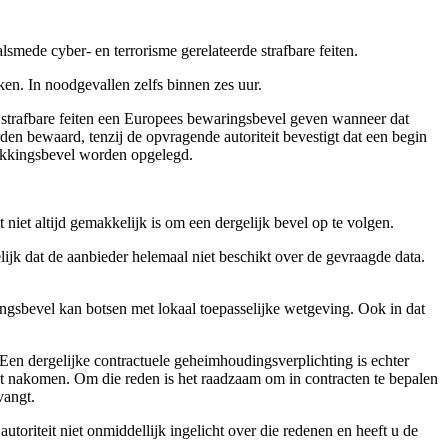
lsmede cyber- en terrorisme gerelateerde strafbare feiten.
ken. In noodgevallen zelfs binnen zes uur.
lle strafbare feiten een Europees bewaringsbevel geven wanneer dat
en bewaard, tenzij de opvragende autoriteit bevestigt dat een begin
rekkingsbevel worden opgelegd.
 niet altijd gemakkelijk is om een dergelijk bevel op te volgen.
lijk dat de aanbieder helemaal niet beschikt over de gevraagde data.
gsbevel kan botsen met lokaal toepasselijke wetgeving. Ook in dat
Een dergelijke contractuele geheimhoudingsverplichting is echter
niet nakomen. Om die reden is het raadzaam om in contracten te bepalen
vangt.
oriteit niet onmiddellijk ingelicht over die redenen en heeft u de