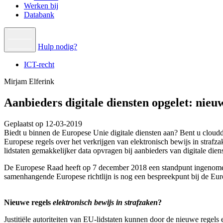
Werken bij
Databank
Hulp nodig?
ICT-recht
Mirjam Elferink
Aanbieders digitale diensten opgelet: nieu
Geplaatst op 12-03-2019
Biedt u binnen de Europese Unie digitale diensten aan? Bent u clouddi
Europese regels over het verkrijgen van elektronisch bewijs in strafz
lidstaten gemakkelijker data opvragen bij aanbieders van digitale diens
De Europese Raad heeft op 7 december 2018 een standpunt ingenomen 
samenhangende Europese richtlijn is nog een bespreekpunt bij de Eur
Nieuwe regels
elektronisch bewijs in strafzaken
?
Justitiële autoriteiten van EU-lidstaten kunnen door de nieuwe regel