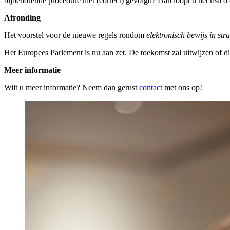
bijbehorende procedure niet (correct) gevolgd? Dan loopt u het risi
Afronding
Het voorstel voor de nieuwe regels rondom
elektronisch bewijs in str
Het Europees Parlement is nu aan zet. De toekomst zal uitwijzen of di
Meer informatie
Wilt u meer informatie? Neem dan gerust
contact
met ons op!