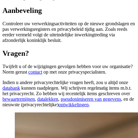
Aanbeveling
Controleer uw verwerkingsactiviteiten op de nieuwe grondslagen en
pas verwerkingsregisters en privacybeleid tijdig aan. Zoals reeds
eerder vermeld volgt de uiteindelijke inwerkingtreding via
afzonderlijk koninklijk besluit.
Vragen?
Twijfelt u of de wijzigingen gevolgen hebben voor uw organisatie?
Neem gerust
contact
op met onze privacyspecialisten.
Indien u andere privacyrechtelijke vragen heeft, zou u altijd onze
databank
kunnen raadplegen. Wij schrijven regelmatig items m.b.t.
het privacyrecht. Zo hebben wij recentelijk items geschreven over
bewaartermijnen
,
datalekken
,
pseudonimiseren van gegevens
, en de
nieuwste (privacyrechtelijke)
ontwikkelingen
.