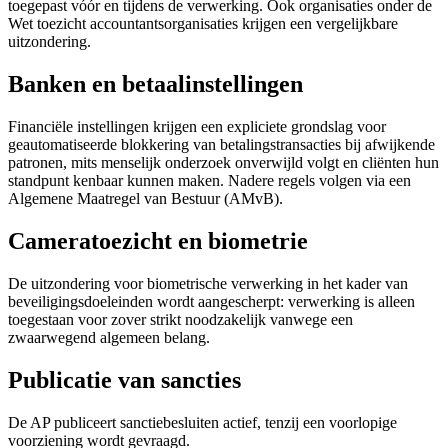
toegepast vóór en tijdens de verwerking. Ook organisaties onder de
Wet toezicht accountantsorganisaties krijgen een vergelijkbare
uitzondering.
Banken en betaalinstellingen
Financiële instellingen krijgen een expliciete grondslag voor
geautomatiseerde blokkering van betalingstransacties bij afwijkende
patronen, mits menselijk onderzoek onverwijld volgt en cliënten hun
standpunt kenbaar kunnen maken. Nadere regels volgen via een
Algemene Maatregel van Bestuur (AMvB).
Cameratoezicht en biometrie
De uitzondering voor biometrische verwerking in het kader van
beveiligingsdoeleinden wordt aangescherpt: verwerking is alleen
toegestaan voor zover strikt noodzakelijk vanwege een
zwaarwegend algemeen belang.
Publicatie van sancties
De AP publiceert sanctiebesluiten actief, tenzij een voorlopige
voorziening wordt gevraagd.