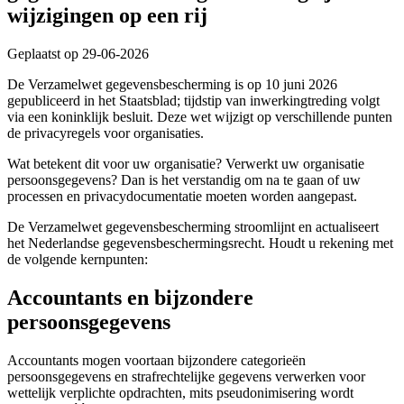
wijzigingen op een rij
Geplaatst op 29-06-2026
De Verzamelwet gegevensbescherming is op 10 juni 2026
gepubliceerd in het Staatsblad; tijdstip van inwerkingtreding volgt
via een koninklijk besluit. Deze wet wijzigt op verschillende punten
de privacyregels voor organisaties.
Wat betekent dit voor uw organisatie? Verwerkt uw organisatie
persoonsgegevens? Dan is het verstandig om na te gaan of uw
processen en privacydocumentatie moeten worden aangepast.
De Verzamelwet gegevensbescherming stroomlijnt en actualiseert
het Nederlandse gegevensbeschermingsrecht. Houdt u rekening met
de volgende kernpunten:
Accountants en bijzondere
persoonsgegevens
Accountants mogen voortaan bijzondere categorieën
persoonsgegevens en strafrechtelijke gegevens verwerken voor
wettelijk verplichte opdrachten, mits pseudonimisering wordt