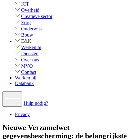
ICT
Overheid
Creatieve sector
Zorg
Onderwijs
Bouw
E&K
Werken bij
Diensten
Over ons
MVO
Contact
Werken bij
Databank
Hulp nodig?
Privacy
Nieuwe Verzamelwet
gegevensbescherming: de belangrijkste