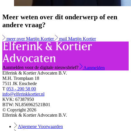
Meer weten over dit onderwerp of een
andere vraag?
meer over Martijn Kortier
mail Martijn Kortier
Aanmelden voor de digitale nieuwsbrief?
Aanmelden
Elferink & Kortier Advocaten B.V.
M.H. Tromplaan 18
7511 JK Enschede
T
053 - 200 58 00
info@elferinkkortier.nl
KVK: 67387950
BTW: NL856962521B01
© Copyright 2026
Elferink & Kortier Advocaten B.V.
Algemene Voorwaarden