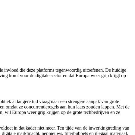
e invloed die deze platforms tegenwoordig uitoefenen. De huidige
eving komt voor de digitale sector en dat Europa weer grip krijgt op
tiek al langere tijd vraag naar een strengere aanpak van grote
 en omdat ze concurrentieregels aan hun laars zouden lappen. Met de
n, wil Europa weer grip krijgen op de grote techbedrijven en ze
oldoet in dat kader niet meer. Ten tijde van de inwerkingtreding van
digitale marktmacht, nepnieuws, filterbubbels en illegaal materiaal.