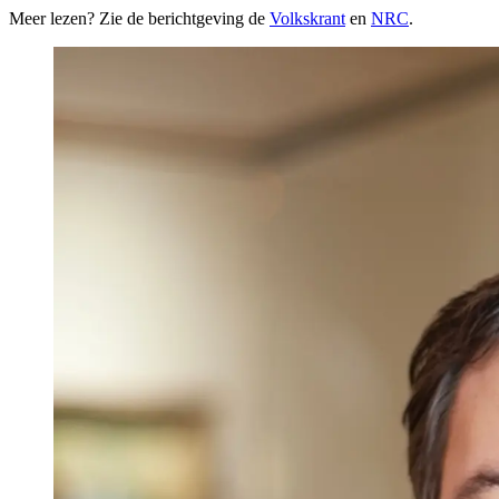
Meer lezen? Zie de berichtgeving de
Volkskrant
en
NRC
.