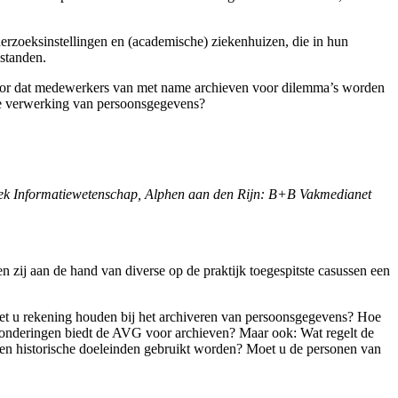
erzoeksinstellingen en (academische) ziekenhuizen, die in hun
standen.
 voor dat medewerkers van met name archieven voor dilemma’s worden
de verwerking van persoonsgegevens?
boek Informatiewetenschap, Alphen aan den Rijn: B+B Vakmedianet
ij aan de hand van diverse op de praktijk toegespitste casussen een
et u rekening houden bij het archiveren van persoonsgegevens? Hoe
onderingen biedt de AVG voor archieven? Maar ook: Wat regelt de
 en historische doeleinden gebruikt worden? Moet u de personen van