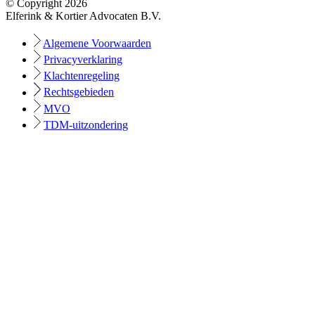
© Copyright 2026
Elferink & Kortier Advocaten B.V.
Algemene Voorwaarden
Privacyverklaring
Klachtenregeling
Rechtsgebieden
MVO
TDM-uitzondering