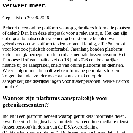
verweer meer.
Geplaatst op 29-06-2026
Beheert u een online platform waarop gebruikers informatie plaatsen
of delen? Dan kan deze uitspraak voor u relevant zijn. Het kan zijn
dat u geautomatiseerde systemen gebruikt om te bepalen wat
gebruikers op uw platform te zien krijgen. Handig, efficiënt en tot
voor kort ook juridisch comfortabel. Jarenlang konden platforms
zich namelijk beroepen op hun rol als neutrale tussenpersoon. Het
Europese Hof van Justitie zet op 16 juni 2026 een belangrijke
nuance bij de aansprakelijkheid van online platforms en diensten.
Wie via algoritmen bepaalt welke informatie gebruikers te zien
krijgen, kan niet zonder meer aanspraak maken op de
aansprakelijkheidsvrijstellingen voor tussenpersonen. Welke risico’s
loopt u?
Wanneer zijn platforms aansprakelijk voor
gebruikerscontent?
Indien u een platform beheert waarop gebruikers informatie delen,
kwalificeert u in beginsel als aanbieder van een intermediaire dienst
(tussenpersoon) in de zin van de DSA-verordening
(Digitaledienstenverordening). Dit brengt met zich mee dat u kunt