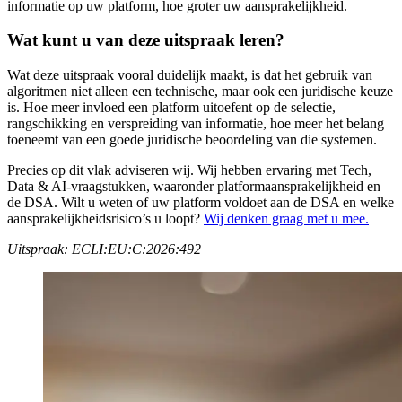
informatie op uw platform, hoe groter uw aansprakelijkheid.
Wat kunt u van deze uitspraak leren?
Wat deze uitspraak vooral duidelijk maakt, is dat het gebruik van
algoritmen niet alleen een technische, maar ook een juridische keuze
is. Hoe meer invloed een platform uitoefent op de selectie,
rangschikking en verspreiding van informatie, hoe meer het belang
toeneemt van een goede juridische beoordeling van die systemen.
Precies op dit vlak adviseren wij. Wij hebben ervaring met Tech,
Data & AI-vraagstukken, waaronder platformaansprakelijkheid en
de DSA. Wilt u weten of uw platform voldoet aan de DSA en welke
aansprakelijkheidsrisico’s u loopt?
Wij denken graag met u mee.
Uitspraak: ECLI:EU:C:2026:492