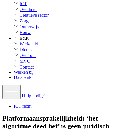
ICT
Overheid
Creatieve sector
Zorg
Onderwijs
Bouw
E&K
Werken bij
Diensten
Over ons
MVO
Contact
Werken bij
Databank
Hulp nodig?
ICT-recht
Platformaansprakelijkheid: ‘het
algoritme deed het’ is geen juridisch