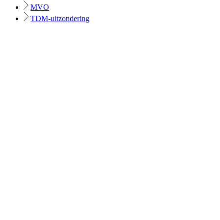
MVO
TDM-uitzondering