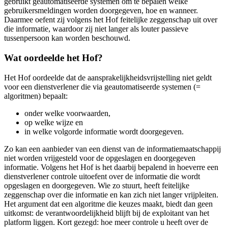
gebruikt geautomatiseerde systemen om te bepalen welke
gebruikersmeldingen worden doorgegeven, hoe en wanneer.
Daarmee oefent zij volgens het Hof feitelijke zeggenschap uit over
die informatie, waardoor zij niet langer als louter passieve
tussenpersoon kan worden beschouwd.
Wat oordeelde het Hof?
Het Hof oordeelde dat de aansprakelijkheidsvrijstelling niet geldt
voor een dienstverlener die via geautomatiseerde systemen (=
algoritmen) bepaalt:
onder welke voorwaarden,
op welke wijze en
in welke volgorde informatie wordt doorgegeven.
Zo kan een aanbieder van een dienst van de informatiemaatschappij
niet worden vrijgesteld voor de opgeslagen en doorgegeven
informatie. Volgens het Hof is het daarbij bepalend in hoeverre een
dienstverlener controle uitoefent over de informatie die wordt
opgeslagen en doorgegeven. Wie zo stuurt, heeft feitelijke
zeggenschap over die informatie en kan zich niet langer vrijpleiten.
Het argument dat een algoritme die keuzes maakt, biedt dan geen
uitkomst: de verantwoordelijkheid blijft bij de exploitant van het
platform liggen. Kort gezegd: hoe meer controle u heeft over de