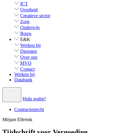
ICT
Overheid
Creatieve sector
Zorg
Onderwijs
Bouw
E&K
Werken bij
Diensten
Over ons
MVO
Contact
Werken bij
Databank
Hulp nodig?
Contractenrecht
Mirjam Elferink
Tijdschrift voor Vergoeding