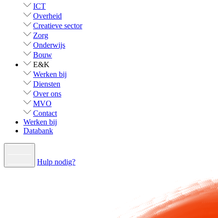
ICT
Overheid
Creatieve sector
Zorg
Onderwijs
Bouw
E&K
Werken bij
Diensten
Over ons
MVO
Contact
Werken bij
Databank
Hulp nodig?