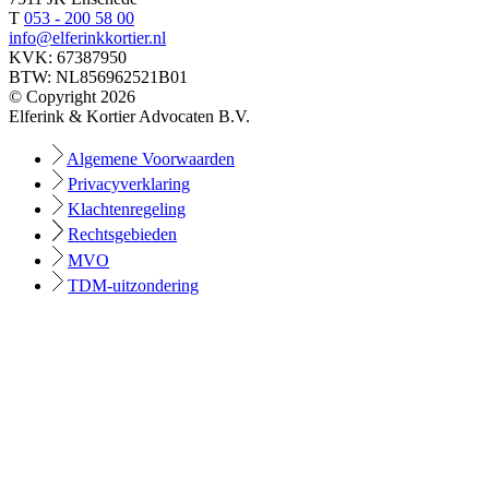
T
053 - 200 58 00
info@elferinkkortier.nl
KVK: 67387950
BTW: NL856962521B01
© Copyright 2026
Elferink & Kortier Advocaten B.V.
Algemene Voorwaarden
Privacyverklaring
Klachtenregeling
Rechtsgebieden
MVO
TDM-uitzondering