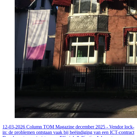
12-03-2026
Column TOM Magazine december 2025 - Vendor lock-
in: de problemen ontstaan vaak bij beëindiging van een ICT-contract