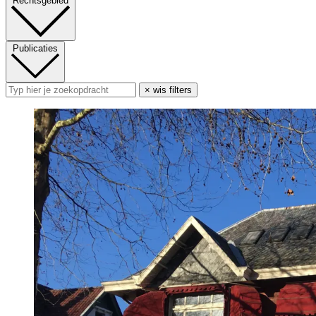
Rechtsgebied
Publicaties
× wis filters