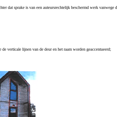
echter dat sprake is van een auteursrechtelijk beschermd werk vanwege 
 de verticale lijnen van de deur en het raam worden geaccentueerd;