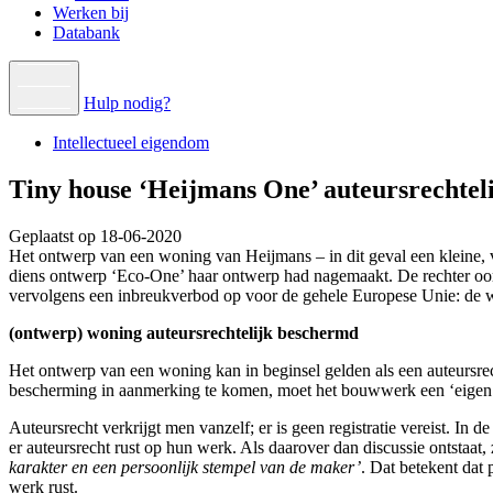
Werken bij
Databank
Hulp nodig?
Intellectueel eigendom
Tiny house ‘Heijmans One’ auteursrechtel
Geplaatst op 18-06-2020
Het ontwerp van een woning van Heijmans – in dit geval een kleine, 
diens ontwerp ‘Eco-One’ haar ontwerp had nagemaakt. De rechter oor
vervolgens een inbreukverbod op voor de gehele Europese Unie: de
(ontwerp) woning auteursrechtelijk beschermd
Het ontwerp van een woning kan in beginsel gelden als een auteursrec
bescherming in aanmerking te komen, moet het bouwwerk een ‘eigen oor
Auteursrecht verkrijgt men vanzelf; er is geen registratie vereist. In
er auteursrecht rust op hun werk. Als daarover dan discussie ontstaat, 
karakter en een persoonlijk stempel van de maker’
. Dat betekent dat 
werk rust.