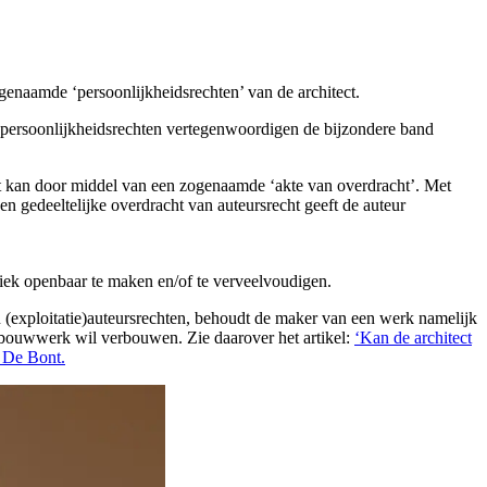
naamde ‘persoonlijkheidsrechten’ van de architect.
rs-persoonlijkheidsrechten vertegenwoordigen de bijzondere band
Dat kan door middel van een zogenaamde ‘akte van overdracht’. Met
een gedeeltelijke overdracht van auteursrecht geeft de auteur
iek openbaar te maken en/of te verveelvoudigen.
jn (exploitatie)auteursrechten, behoudt de maker van een werk namelijk
nd bouwwerk wil verbouwen. Zie daarover het artikel:
‘Kan de architect
. De Bont.