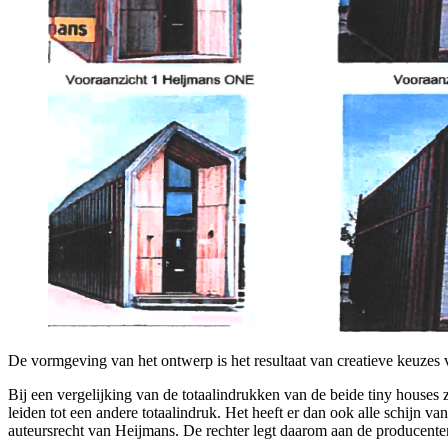
De vormgeving van het ontwerp is het resultaat van creatieve keuzes
Bij een vergelijking van de totaalindrukken van de beide tiny house
leiden tot een andere totaalindruk. Het heeft er dan ook alle schijn
auteursrecht van Heijmans. De rechter legt daarom aan de produce