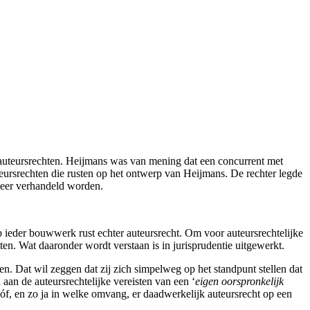
 auteursrechten. Heijmans was van mening dat een concurrent met
ursrechten die rusten op het ontwerp van Heijmans. De rechter legde
eer verhandeld worden.
 ieder bouwwerk rust echter auteursrecht. Om voor auteursrechtelijke
n. Wat daaronder wordt verstaan is in jurisprudentie uitgewerkt.
en. Dat wil zeggen dat zij zich simpelweg op het standpunt stellen dat
 aan de auteursrechtelijke vereisten van een ‘
eigen oorspronkelijk
 óf, en zo ja in welke omvang, er daadwerkelijk auteursrecht op een