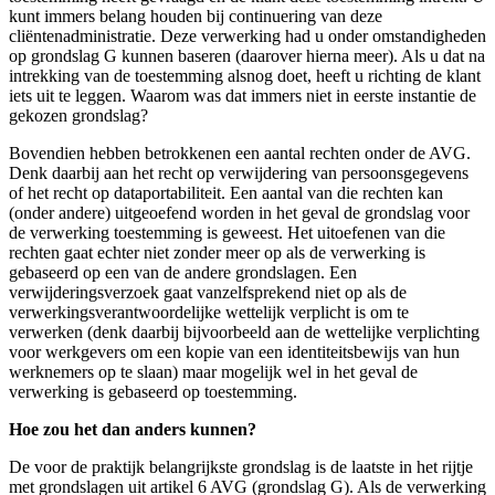
kunt immers belang houden bij continuering van deze
cliëntenadministratie. Deze verwerking had u onder omstandigheden
op grondslag G kunnen baseren (daarover hierna meer). Als u dat na
intrekking van de toestemming alsnog doet, heeft u richting de klant
iets uit te leggen. Waarom was dat immers niet in eerste instantie de
gekozen grondslag?
Bovendien hebben betrokkenen een aantal rechten onder de AVG.
Denk daarbij aan het recht op verwijdering van persoonsgegevens
of het recht op dataportabiliteit. Een aantal van die rechten kan
(onder andere) uitgeoefend worden in het geval de grondslag voor
de verwerking toestemming is geweest. Het uitoefenen van die
rechten gaat echter niet zonder meer op als de verwerking is
gebaseerd op een van de andere grondslagen. Een
verwijderingsverzoek gaat vanzelfsprekend niet op als de
verwerkingsverantwoordelijke wettelijk verplicht is om te
verwerken (denk daarbij bijvoorbeeld aan de wettelijke verplichting
voor werkgevers om een kopie van een identiteitsbewijs van hun
werknemers op te slaan) maar mogelijk wel in het geval de
verwerking is gebaseerd op toestemming.
Hoe zou het dan anders kunnen?
De voor de praktijk belangrijkste grondslag is de laatste in het rijtje
met grondslagen uit artikel 6 AVG (grondslag G). Als de verwerking