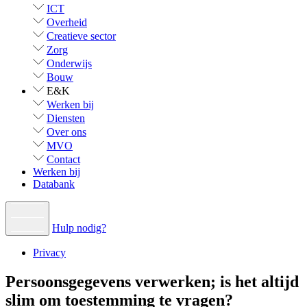
ICT
Overheid
Creatieve sector
Zorg
Onderwijs
Bouw
E&K
Werken bij
Diensten
Over ons
MVO
Contact
Werken bij
Databank
Hulp nodig?
Privacy
Persoonsgegevens verwerken; is het altijd
slim om toestemming te vragen?