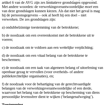
artikel 6 van de AVG zijn zes limitatieve grondslagen opgesomd.
Met andere woorden: de verwerkingsverantwoordelijke
moet
een
van deze grondslagen kunnen kiezen. Als dat niet het geval is mag
hij de persoonsgegevens – ook al heeft hij een doel – niet
verwerken. De zes grondslagen zijn:
a) ondubbelzinnige toestemming van de betrokkene;
b) de noodzaak om een overeenkomst met de betrokkene uit te
voeren;
c) de noodzaak om te voldoen aan een wettelijke verplichting;
d) de noodzaak om een vitaal belang van de betrokkene te
beschermen;
e) de noodzaak om een taak van algemeen belang of uitoefening van
openbaar gezag te vervullen (voor overheids- of andere
publiekrechtelijke organisaties), en;
f) de noodzaak voor de behartiging van de gerechtvaardigde
belangen van de verwerkingsverantwoordelijke of een derde,
waarvoor het belang van de betrokkene op bescherming van diens
persoonlijke levenssfeer dient te wijken (‘belangenafweging’).
Toestemming