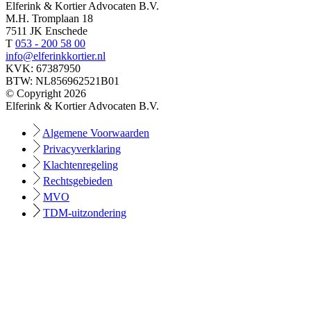
Elferink & Kortier Advocaten B.V.
M.H. Tromplaan 18
7511 JK Enschede
T
053 - 200 58 00
info@elferinkkortier.nl
KVK: 67387950
BTW: NL856962521B01
© Copyright 2026
Elferink & Kortier Advocaten B.V.
Algemene Voorwaarden
Privacyverklaring
Klachtenregeling
Rechtsgebieden
MVO
TDM-uitzondering