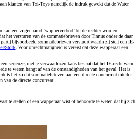
n aan klanten van Toi-Toys namelijk de indruk gewekt dat de Water
 dan kan een zogenaamd ‘wapperverbod’ bij de rechter worden
at het versturen van de sommatiebrieven door Tinnus onder de daar
artij bijvoorbeeld sommatiebrieven verstuurt waarin zij stelt een IE-
el/Stork
. Voor onrechtmatigheid is vereist dat deze wapperaar een
een serieuze, niet te verwaarlozen kans bestaat dat het IE-recht waar
oorde te weten hangt af van de omstandigheden van het geval. Het is
ok is het zo dat sommatiebrieven aan een directe concurrent minder
n van de directe concurrent.
st te stellen of een wapperaar wist of behoorde te weten dat hij zich