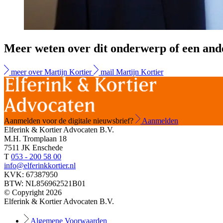
Meer weten over dit onderwerp of een and
meer over Martijn Kortier
mail Martijn Kortier
Aanmelden voor de digitale nieuwsbrief?
Aanmelden
Elferink & Kortier Advocaten B.V.
M.H. Tromplaan 18
7511 JK Enschede
T
053 - 200 58 00
info@elferinkkortier.nl
KVK: 67387950
BTW: NL856962521B01
© Copyright 2026
Elferink & Kortier Advocaten B.V.
Algemene Voorwaarden