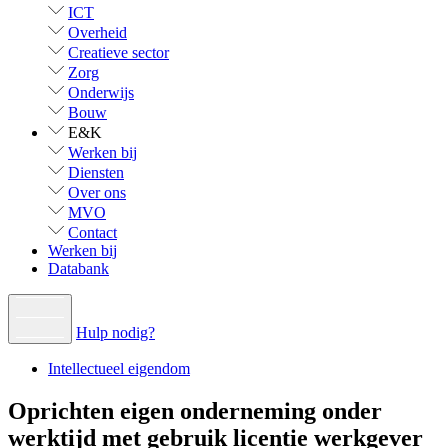
ICT
Overheid
Creatieve sector
Zorg
Onderwijs
Bouw
E&K
Werken bij
Diensten
Over ons
MVO
Contact
Werken bij
Databank
Hulp nodig?
Intellectueel eigendom
Oprichten eigen onderneming onder
werktijd met gebruik licentie werkgever