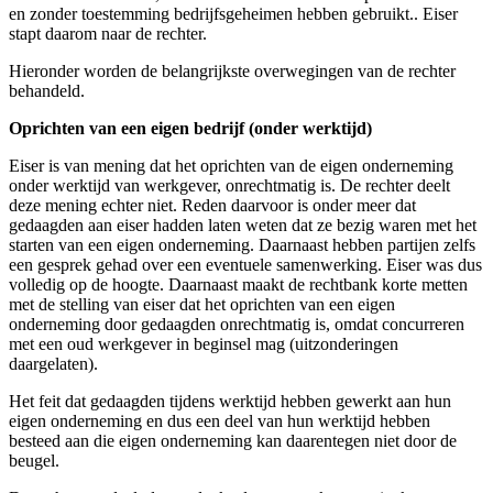
en zonder toestemming bedrijfsgeheimen hebben gebruikt.. Eiser
stapt daarom naar de rechter.
Hieronder worden de belangrijkste overwegingen van de rechter
behandeld.
Oprichten van een eigen bedrijf (onder werktijd)
Eiser is van mening dat het oprichten van de eigen onderneming
onder werktijd van werkgever, onrechtmatig is. De rechter deelt
deze mening echter niet. Reden daarvoor is onder meer dat
gedaagden aan eiser hadden laten weten dat ze bezig waren met het
starten van een eigen onderneming. Daarnaast hebben partijen zelfs
een gesprek gehad over een eventuele samenwerking. Eiser was dus
volledig op de hoogte. Daarnaast maakt de rechtbank korte metten
met de stelling van eiser dat het oprichten van een eigen
onderneming door gedaagden onrechtmatig is, omdat concurreren
met een oud werkgever in beginsel mag (uitzonderingen
daargelaten).
Het feit dat gedaagden tijdens werktijd hebben gewerkt aan hun
eigen onderneming en dus een deel van hun werktijd hebben
besteed aan die eigen onderneming kan daarentegen niet door de
beugel.