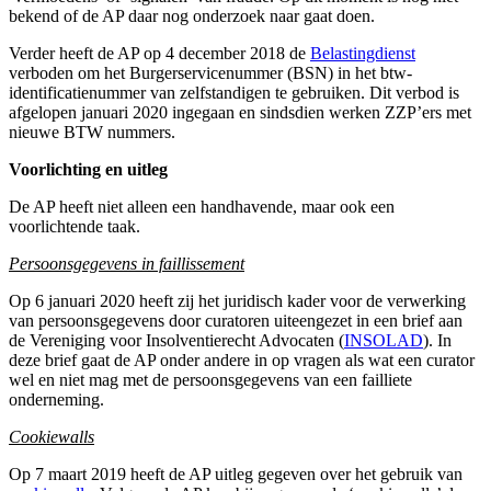
bekend of de AP daar nog onderzoek naar gaat doen.
Verder heeft de AP op 4 december 2018 de
Belastingdienst
verboden om het Burgerservicenummer (BSN) in het btw-
identificatienummer van zelfstandigen te gebruiken. Dit verbod is
afgelopen januari 2020 ingegaan en sindsdien werken ZZP’ers met
nieuwe BTW nummers.
Voorlichting en uitleg
De AP heeft niet alleen een handhavende, maar ook een
voorlichtende taak.
Persoonsgegevens in faillissement
Op 6 januari 2020 heeft zij het juridisch kader voor de verwerking
van persoonsgegevens door curatoren uiteengezet in een brief aan
de Vereniging voor Insolventierecht Advocaten (
INSOLAD
). In
deze brief gaat de AP onder andere in op vragen als wat een curator
wel en niet mag met de persoonsgegevens van een failliete
onderneming.
Cookiewalls
Op 7 maart 2019 heeft de AP uitleg gegeven over het gebruik van