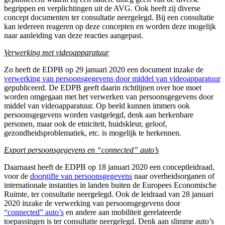
begrippen en verplichtingen uit de AVG. Ook heeft zij diverse
concept documenten ter consultatie neergelegd. Bij een consultatie
kan iedereen reageren op deze concepten en worden deze mogelijk
naar aanleiding van deze reacties aangepast.
Verwerking met videoapparatuur
Zo heeft de EDPB op 29 januari 2020 een document inzake de
verwerking van persoonsgegevens door middel van videoapparatuur
gepubliceerd. De EDPB geeft daarin richtlijnen over hoe moet
worden omgegaan met het verwerken van persoonsgegevens door
middel van videoapparatuur. Op beeld kunnen immers ook
persoonsgegevens worden vastgelegd, denk aan herkenbare
personen, maar ook de etniciteit, huidskleur, geloof,
gezondheidsproblematiek, etc. is mogelijk te herkennen.
Export persoonsgegevens en “connected” auto’s
Daarnaast heeft de EDPB op 18 januari 2020 een conceptleidraad,
voor de
doorgifte van persoonsgegevens
naar overheidsorganen of
internationale instanties in landen buiten de Europees Economische
Ruimte, ter consultatie neergelegd. Ook de leidraad van 28 januari
2020 inzake de verwerking van persoonsgegevens door
“connected” auto’s
en andere aan mobiliteit gerelateerde
toepassingen is ter consultatie neergelegd. Denk aan slimme auto’s