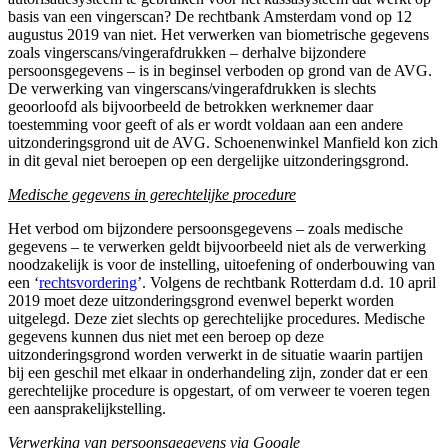
basis van een vingerscan? De rechtbank Amsterdam vond op 12
augustus 2019 van niet. Het verwerken van biometrische gegevens
zoals vingerscans/vingerafdrukken – derhalve bijzondere
persoonsgegevens – is in beginsel verboden op grond van de AVG.
De verwerking van vingerscans/vingerafdrukken is slechts
geoorloofd als bijvoorbeeld de betrokken werknemer daar
toestemming voor geeft of als er wordt voldaan aan een andere
uitzonderingsgrond uit de AVG. Schoenenwinkel Manfield kon zich
in dit geval niet beroepen op een dergelijke uitzonderingsgrond.
Medische gegevens in gerechtelijke procedure
Het verbod om bijzondere persoonsgegevens – zoals medische
gegevens – te verwerken geldt bijvoorbeeld niet als de verwerking
noodzakelijk is voor de instelling, uitoefening of onderbouwing van
een ‘
rechtsvordering
’. Volgens de rechtbank Rotterdam d.d. 10 april
2019 moet deze uitzonderingsgrond evenwel beperkt worden
uitgelegd. Deze ziet slechts op gerechtelijke procedures. Medische
gegevens kunnen dus niet met een beroep op deze
uitzonderingsgrond worden verwerkt in de situatie waarin partijen
bij een geschil met elkaar in onderhandeling zijn, zonder dat er een
gerechtelijke procedure is opgestart, of om verweer te voeren tegen
een aansprakelijkstelling.
Verwerking van persoonsgegevens via Google