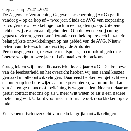
Geplaatst op 25-05-2020
De Algemene Verordening Gegevensbescherming (AVG) geldt
vandaag – op de kop af – twee jaar. Sinds de AVG van toepassing
is, volgen de ontwikkelingen zich in een rap tempo op. Uiteraard
hebben wij ze allemaal bijgehouden. Om de tweede verjaardag
gepast te vieren, geven we hieronder een beknopt overzicht van de
belangrijkste ontwikkelingen op het gebied van de AVG. Nieuw
beleid van de toezichthouders (bijv. de Autoriteit
Persoonsgegevens), relevante rechtspraak, maar ook uitgedeelde
boetes; ze zijn in twee jaar tijd allemaal voorbij gekomen.
Graag leiden wij u met dit overzicht door 2 jaar AVG. Ten behoeve
van de leesbaarheid en het overzicht hebben wij een aantal keuzes
gemaakt uit alle ontwikkelingen. Daarnaast hebben wij getracht een
en ander op leesbare wijze aan u te presenteren, waardoor het kan
zijn dat enige nuance of toelichting is weggevallen. Neemt u daarom
gerust contact met ons op als u meer wilt weten of als u een nadere
toelichting wilt. U kunt voor meer informatie ook doorklikken op de
links.
Een schematisch overzicht van de belangrijke ontwikkelingen: