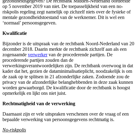
gezondheidsgegeven? De rechtbank Midden-Nederland oordeelde
op 5 november 2019 van niet. De toepasselijkheid van een no-
riskpolis regeling zegt namelijk op zichzelf niets over de fysieke of
mentale gezondheidstoestand van de werknemer. Dit is wel een
‘normaal’ persoonsgegeven.
Kwalificatie
Bijzonder is de uitspraak van de rechtbank Noord-Nederland van 20
december 2018. Daarin merkte de rechtbank zichzelf aan als een
zogenaamde
verwerker
van de procederende partijen. De
procederende partijen zouden dan de
verwerkingsverantwoordelijken zijn. De rechtbank overwoog in dat
kader dat het, gezien de dataminimalisatieplicht, noodzakelijk is om
de zaak op te splitsen in 21 afzonderlijke zaken. Zodoende zou de
privacy van de afzonderlijke belanghebbenden in deze zaak kunnen
worden gewaarborgd. De kwalificatie door de rechtbank is hoogst
opmerkelijk en lijkt ons niet juist.
Rechtmatigheid van de verwerking
Daarnaast zijn er vele uitspraken verschenen over de vraag of een
bepaalde verwerking van persoonsgegevens rechtmatig is.
No-riskpolis