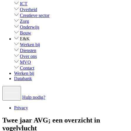
ICT
Overheid
Creatieve sector
Zorg
Onderwijs
Bouw
E&K
Werken bij
Diensten
Over ons
MVO
Contact
Werken bij
Databank
Hulp nodig?
Privacy
Twee jaar AVG; een overzicht in
vogelvlucht