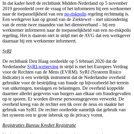
In dat kader heeft de rechtbank Midden-Nederland op 5 november
2019 geoordeeld over de vraag of het informeren bij een werknemer
naar de toepasselijkheid van een
no-riskpolis
regeling rechtmatig is.
Een werkgever kan op grond van de Ziektewet – met uitzondering
van de eerste twee maanden van het dienstverband – bij een
werknemer informeren naar de toepasselijkheid van een no-riskpolis
regeling. Het is daarom niet in strijd met de AVG dat een werkgever
daarnaar bij een werknemer informeert.
SyRI
De rechtbank Den Haag oordeelde op 5 februari 2020 dat de
Nederlandse
SyRI-wetgeving
in strijd is met het Europees Verdrag
voor de Rechten van de Mens (EVRM). SyRI (Systeem Risico
Indicatie) is een wettelijk instrument dat de Nederlandse overheid
gebruikte voor de bestrijding van fraude op bijvoorbeeld het terrein
van uitkeringen, toeslagen en belastingen. De overheid koppelde
daarmee allerlei gegevens van burgers aan elkaar om fraudegevallen
op te sporen. Er worden diverse persoonsgegevens verwerkt. De
overheid kreeg van de rechter een tik over de neus en staakte het
gebruik van SyRI. De rechter oordeelde namelijk dat gebruik van
het systeem een te grote inbreuk op de privacy vormt.
Registraties Bureau Krediet Registratie