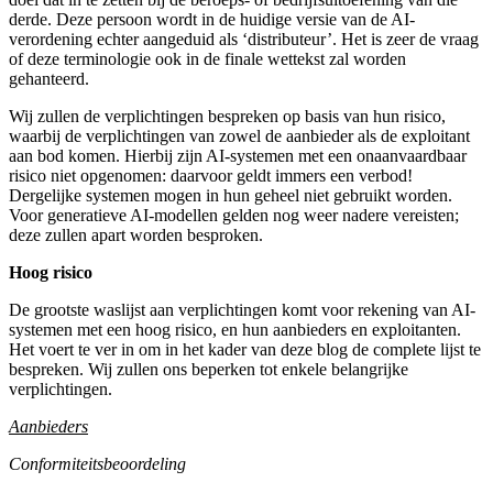
derde. Deze persoon wordt in de huidige versie van de AI-
verordening echter aangeduid als ‘distributeur’. Het is zeer de vraag
of deze terminologie ook in de finale wettekst zal worden
gehanteerd.
Wij zullen de verplichtingen bespreken op basis van hun risico,
waarbij de verplichtingen van zowel de aanbieder als de exploitant
aan bod komen. Hierbij zijn AI-systemen met een onaanvaardbaar
risico niet opgenomen: daarvoor geldt immers een verbod!
Dergelijke systemen mogen in hun geheel niet gebruikt worden.
Voor generatieve AI-modellen gelden nog weer nadere vereisten;
deze zullen apart worden besproken.
Hoog risico
De grootste waslijst aan verplichtingen komt voor rekening van AI-
systemen met een hoog risico, en hun aanbieders en exploitanten.
Het voert te ver in om in het kader van deze blog de complete lijst te
bespreken. Wij zullen ons beperken tot enkele belangrijke
verplichtingen.
Aanbieders
Conformiteitsbeoordeling