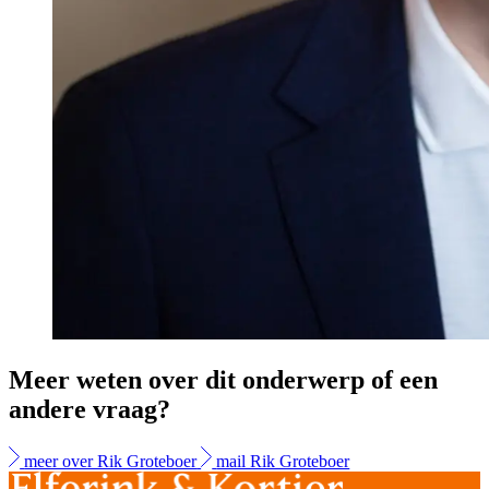
Meer weten over dit onderwerp of een
andere vraag?
meer over Rik Groteboer
mail Rik Groteboer