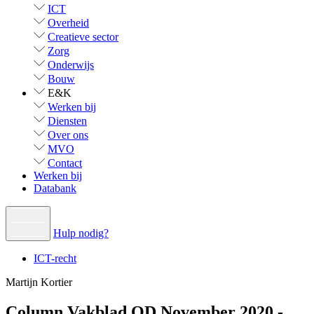
ICT
Overheid
Creatieve sector
Zorg
Onderwijs
Bouw
E&K
Werken bij
Diensten
Over ons
MVO
Contact
Werken bij
Databank
Hulp nodig?
ICT-recht
Martijn Kortier
Column Vakblad OD November 2020 -