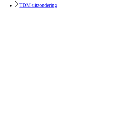
TDM-uitzondering