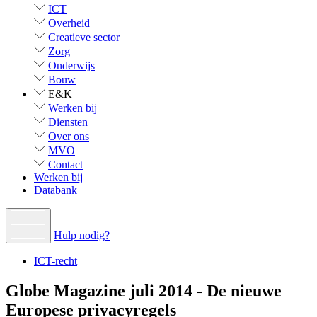
ICT
Overheid
Creatieve sector
Zorg
Onderwijs
Bouw
E&K
Werken bij
Diensten
Over ons
MVO
Contact
Werken bij
Databank
Hulp nodig?
ICT-recht
Globe Magazine juli 2014 - De nieuwe
Europese privacyregels