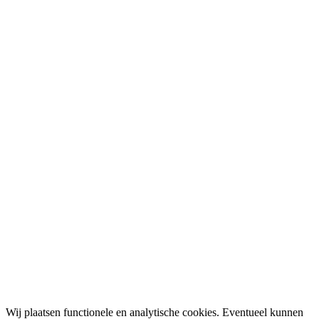
Wij plaatsen functionele en analytische cookies. Eventueel kunnen