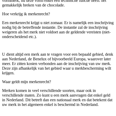
vormmerk, nu deze vorm enkel een technische functie heeft: het
gemakkelijk breken van de chocolade.
Hoe verkrijg ik merkenrecht?
Een merkenrecht krijgt u niet zomaar. Er is namelijk een inschrijving
nodig bij de betreffende instantie. De instantie zal de inschrijving
weigeren als het merk niet voldoet aan de geldende vereisten (niet-
onderscheidend etc.).
U dient altijd een merk aan te vragen voor een bepaald gebied, denk
aan Nederland, de Benelux of bijvoorbeeld Europa, waarover later
meer. Er zitten kosten verbonden aan de inschrijving van uw merk.
Deze zijn afhankelijk van het gebied waar u merkbescherming wilt
krijgen.
Waar geldt mijn merkenrecht?
Merken komen in veel verschillende soorten, maar ook in
verschillende maten. Zo kunt u een merk aanvragen dat enkel geld
in Nederland. Dit betreft dan een nationaal merk en dat betekent dat
uw merk in het algemeen enkel is beschermd in Nederland.