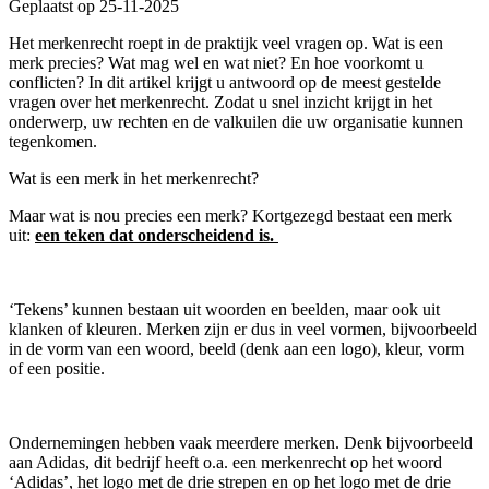
Geplaatst op 25-11-2025
Het merkenrecht roept in de praktijk veel vragen op. Wat is een
merk precies? Wat mag wel en wat niet? En hoe voorkomt u
conflicten? In dit artikel krijgt u antwoord op de meest gestelde
vragen over het merkenrecht. Zodat u snel inzicht krijgt in het
onderwerp, uw rechten en de valkuilen die uw organisatie kunnen
tegenkomen.
Wat is een merk in het merkenrecht?
Maar wat is nou precies een merk? Kortgezegd bestaat een merk
uit:
een teken dat onderscheidend is.
‘Tekens’ kunnen bestaan uit woorden en beelden, maar ook uit
klanken of kleuren. Merken zijn er dus in veel vormen, bijvoorbeeld
in de vorm van een woord, beeld (denk aan een logo), kleur, vorm
of een positie.
Ondernemingen hebben vaak meerdere merken. Denk bijvoorbeeld
aan Adidas, dit bedrijf heeft o.a. een merkenrecht op het woord
‘Adidas’, het logo met de drie strepen en op het logo met de drie