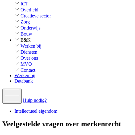
ICT
Overheid
Creatieve sector
Zorg
Onderwijs
Bouw
E&K
Werken bij
Diensten
Over ons
MVO
Contact
Werken bij
Databank
Hulp nodig?
Intellectueel eigendom
Veelgestelde vragen over merkenrecht