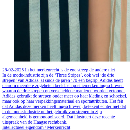
28-02-2025
In het merkenrecht is de ene streep de andere niet
In de mode-industrie zijn de ‘Three Stripes’, ook wel ‘de drie
strepen’ van Adidas, al sinds de jaren ‘70 een begrip. Adidas heeft
daarom meerdere zogeheten beeld- en positiemerken ingeschreven
waarop de drie strepen op verscheidene manieren worden getoond.
Adidas gebruikt de strepen onder meer op haar kleding en schoeisel,
maar ook op haar verpakkingsmateriaal en sportattributen. Het feit
dat Adidas deze merken heeft ingeschreven, betekent echter niet dat
in de mode-industrie nu het gebruik van strepen in zijn
algemeenheid is gemonopoliseerd. Dat illustreert deze recente
uitspraak van de Haagse rechtbank.
Intellectueel eigendom /
Merkenrecht