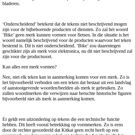
bladeren.
‘Onderscheidend’ betekent dat de tekens niet beschrijvend mogen
zijn voor de bijbehorende producten of diensten. Zo zal het woord
‘Bike’ geen merk kunnen vormen voor fietsen. In die situatie is het
woord namelijk beschrijvend voor de producten waarvoor het teken
bestemd is. Dit is niet onderscheidend. ‘Bike’ zou daarentegen
geschikter zijn als merk voor elektronica, nu dit niet beschrijvend zal
zijn voor die productsoort.
Kan alles een merk vormen?
Nee, niet elk teken kan in aanmerking komen voor een merk. Zo is
het bijvoorbeeld verboden om een teken dat bestaat uit een landvlag
of aanstootgevende woorden/beelden als merk te gebruiken. Zo
zullen woordmerken die verwijzen naar beruchte historische figuren
bijvoorbeeld niet als merk in aanmerking komen.
Er geldt een uitzondering op tekens die een technische functie
hebben. Dit heeft vooral betrekking op vormmerken. Zo is eens
door de rechter geoordeeld dat Kitkat geen recht heeft op een