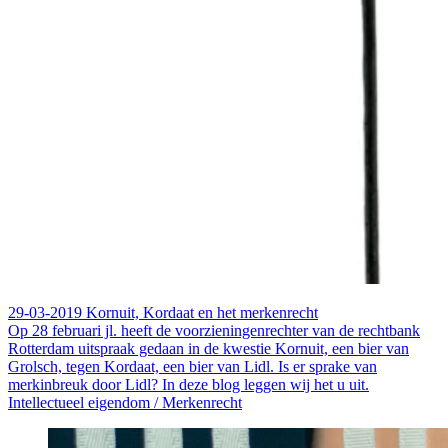
29-03-2019
Kornuit, Kordaat en het merkenrecht
Op 28 februari jl. heeft de voorzieningenrechter van de rechtbank
Rotterdam uitspraak gedaan in de kwestie Kornuit, een bier van
Grolsch, tegen Kordaat, een bier van Lidl. Is er sprake van
merkinbreuk door Lidl? In deze blog leggen wij het u uit.
Intellectueel eigendom /
Merkenrecht