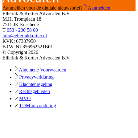
Aanmelden voor de digitale nieuwsbrief?
Aanmelden
Elferink & Kortier Advocaten B.V.
M.H. Tromplaan 18
7511 JK Enschede
T
053 - 200 58 00
info@elferinkkortier.nl
KVK: 67387950
BTW: NL856962521B01
© Copyright 2026
Elferink & Kortier Advocaten B.V.
Algemene Voorwaarden
Privacyverklaring
Klachtenregeling
Rechtsgebieden
MVO
TDM-uitzondering