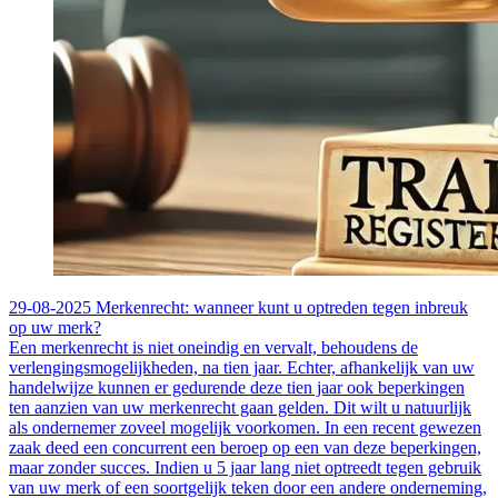
29-08-2025
Merkenrecht: wanneer kunt u optreden tegen inbreuk
op uw merk?
Een merkenrecht is niet oneindig en vervalt, behoudens de
verlengingsmogelijkheden, na tien jaar. Echter, afhankelijk van uw
handelwijze kunnen er gedurende deze tien jaar ook beperkingen
ten aanzien van uw merkenrecht gaan gelden. Dit wilt u natuurlijk
als ondernemer zoveel mogelijk voorkomen. In een recent gewezen
zaak deed een concurrent een beroep op een van deze beperkingen,
maar zonder succes. Indien u 5 jaar lang niet optreedt tegen gebruik
van uw merk of een soortgelijk teken door een andere onderneming,