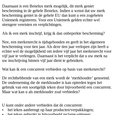
Daarnaast is een Benelux merk mogelijk, dit merk geniet
bescherming in de gehele Benelux. Indien u wenst dat uw merk
bescherming geniet in de gehele EU dan kunt u een zogeheten
Uniemerk registreren. Voor een Uniemerk gelden echter wel
strengere vereisten en verplichtingen.
Als ik een merk inschrijf, krijg ik dan onbeperkte bescherming?
Nee, een merkenrecht is tijdsgebonden en geeft in het algemeen
bescherming voor tien jaar. Als deze tien jaar verlopen zijn heeft u
echter wel de mogelijkheid om iedere vijf jaar het merkenrecht voor
vijf jaar te verlengen. Daarnaast is het verplicht dat u uw merk na
uw inschrijving binnen vijf jaar dient te gebruiken.
Wat kan ik een concurrent verbieden op basis van merkenrecht?
De rechthebbende van een merk wordt de ‘merkhouder’ genoemd.
De onderneming die de merkhouder is kan optreden tegen het
gebruik van een soortgelijk teken door bijvoorbeeld een concurrent.
Maar wat kan u als merkhouder zoal verbieden?
U kunt onder andere verbieden dat de concurrent:
• het teken aanbrengt op haar producten/verpakkingen;
• het teken gebruikt in bijvoorbeeld reclame-uitingen;