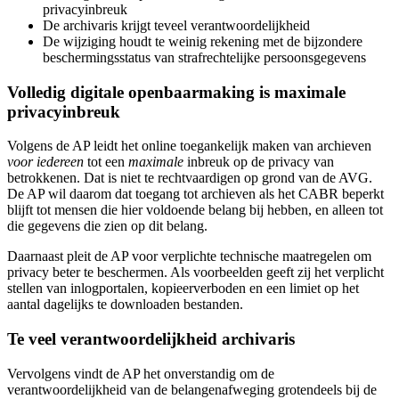
privacyinbreuk
De archivaris krijgt teveel verantwoordelijkheid
De wijziging houdt te weinig rekening met de bijzondere
beschermingsstatus van strafrechtelijke persoonsgegevens
Volledig digitale openbaarmaking is maximale
privacyinbreuk
Volgens de AP leidt het online toegankelijk maken van archieven
voor iedereen
tot een
maximale
inbreuk op de privacy van
betrokkenen. Dat is niet te rechtvaardigen op grond van de AVG.
De AP wil daarom dat toegang tot archieven als het CABR beperkt
blijft tot mensen die hier voldoende belang bij hebben, en alleen tot
die gegevens die zien op dit belang.
Daarnaast pleit de AP voor verplichte technische maatregelen om
privacy beter te beschermen. Als voorbeelden geeft zij het verplicht
stellen van inlogportalen, kopieerverboden en een limiet op het
aantal dagelijks te downloaden bestanden.
Te veel verantwoordelijkheid archivaris
Vervolgens vindt de AP het onverstandig om de
verantwoordelijkheid van de belangenafweging grotendeels bij de