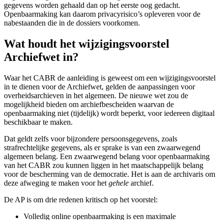
gegevens worden gehaald dan op het eerste oog gedacht.
Openbaarmaking kan daarom privacyrisico’s opleveren voor de
nabestaanden die in de dossiers voorkomen.
Wat houdt het wijzigingsvoorstel
Archiefwet in?
Waar het CABR de aanleiding is geweest om een wijzigingsvoorstel
in te dienen voor de Archiefwet, gelden de aanpassingen voor
overheidsarchieven in het algemeen. De nieuwe wet zou de
mogelijkheid bieden om archiefbescheiden waarvan de
openbaarmaking niet (tijdelijk) wordt beperkt, voor iedereen digitaal
beschikbaar te maken.
Dat geldt zelfs voor bijzondere persoonsgegevens, zoals
strafrechtelijke gegevens, als er sprake is van een zwaarwegend
algemeen belang. Een zwaarwegend belang voor openbaarmaking
van het CABR zou kunnen liggen in het maatschappelijk belang
voor de bescherming van de democratie. Het is aan de archivaris om
deze afweging te maken voor het
gehele
archief.
De AP is om drie redenen kritisch op het voorstel:
Volledig online openbaarmaking is een maximale