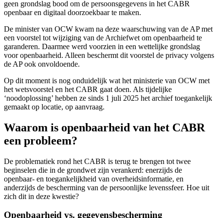
geen grondslag bood om de persoonsgegevens in het CABR
openbaar en digitaal doorzoekbaar te maken.
De minister van OCW kwam na deze waarschuwing van de AP met
een voorstel tot wijziging van de Archiefwet om openbaarheid te
garanderen. Daarmee werd voorzien in een wettelijke grondslag
voor openbaarheid. Alleen beschermt dit voorstel de privacy volgens
de AP ook onvoldoende.
Op dit moment is nog onduidelijk wat het ministerie van OCW met
het wetsvoorstel en het CABR gaat doen. Als tijdelijke
‘noodoplossing’ hebben ze sinds 1 juli 2025 het archief toegankelijk
gemaakt op locatie, op aanvraag.
Waarom is openbaarheid van het CABR
een probleem?
De problematiek rond het CABR is terug te brengen tot twee
beginselen die in de grondwet zijn verankerd: enerzijds de
openbaar- en toegankelijkheid van overheidsinformatie, en
anderzijds de bescherming van de persoonlijke levenssfeer. Hoe uit
zich dit in deze kwestie?
Openbaarheid vs. gegevensbescherming