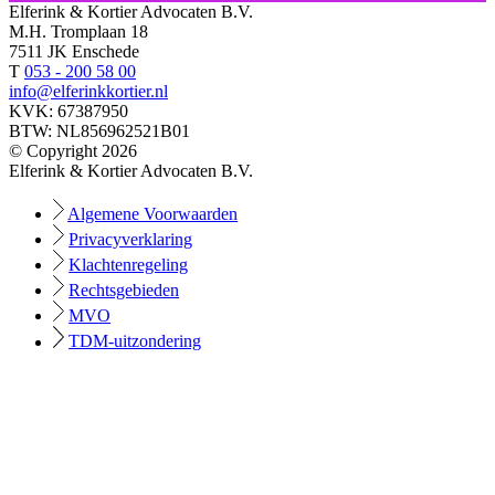
Elferink & Kortier Advocaten B.V.
M.H. Tromplaan 18
7511 JK Enschede
T
053 - 200 58 00
info@elferinkkortier.nl
KVK: 67387950
BTW: NL856962521B01
© Copyright 2026
Elferink & Kortier Advocaten B.V.
Algemene Voorwaarden
Privacyverklaring
Klachtenregeling
Rechtsgebieden
MVO
TDM-uitzondering