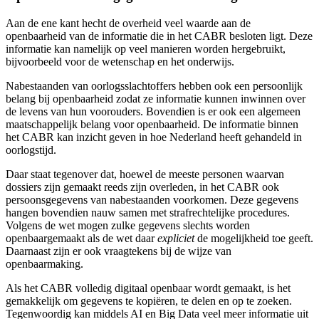
Aan de ene kant hecht de overheid veel waarde aan de
openbaarheid van de informatie die in het CABR besloten ligt. Deze
informatie kan namelijk op veel manieren worden hergebruikt,
bijvoorbeeld voor de wetenschap en het onderwijs.
Nabestaanden van oorlogsslachtoffers hebben ook een persoonlijk
belang bij openbaarheid zodat ze informatie kunnen inwinnen over
de levens van hun voorouders. Bovendien is er ook een algemeen
maatschappelijk belang voor openbaarheid. De informatie binnen
het CABR kan inzicht geven in hoe Nederland heeft gehandeld in
oorlogstijd.
Daar staat tegenover dat, hoewel de meeste personen waarvan
dossiers zijn gemaakt reeds zijn overleden, in het CABR ook
persoonsgegevens van nabestaanden voorkomen. Deze gegevens
hangen bovendien nauw samen met strafrechtelijke procedures.
Volgens de wet mogen zulke gegevens slechts worden
openbaargemaakt als de wet daar
expliciet
de mogelijkheid toe geeft.
Daarnaast zijn er ook vraagtekens bij de wijze van
openbaarmaking.
Als het CABR volledig digitaal openbaar wordt gemaakt, is het
gemakkelijk om gegevens te kopiëren, te delen en op te zoeken.
Tegenwoordig kan middels AI en Big Data veel meer informatie uit