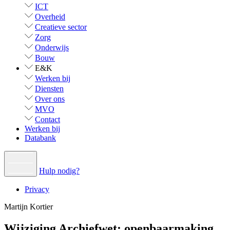
ICT
Overheid
Creatieve sector
Zorg
Onderwijs
Bouw
E&K
Werken bij
Diensten
Over ons
MVO
Contact
Werken bij
Databank
Hulp nodig?
Privacy
Martijn Kortier
Wijziging Archiefwet: openbaarmaking